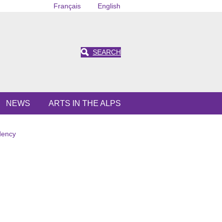
Français
English
SEARCH
NEWS
ARTS IN THE ALPS
idency