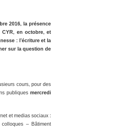
bre 2016, la présence
e CYR, en octobre, et
esse : l’écriture et la
her sur la question de
sieurs cours, pour des
ions publiques
mercredi
rnet et medias sociaux :
 colloques – Bâtiment