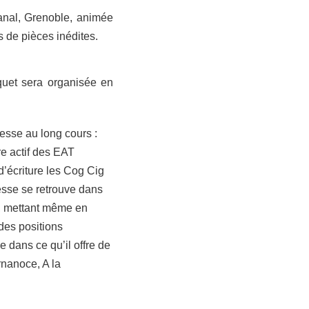
anal, Grenoble, animée
de pièces inédites.
quet sera organisée en
sse au long cours :
e actif des EAT
d’écriture les Cog Cig
chesse se retrouve dans
ue, mettant même en
des positions
e dans ce qu’il offre de
rnanoce, A la