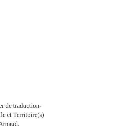
r de traduction-
e et Territoire(s)
-Arnaud.