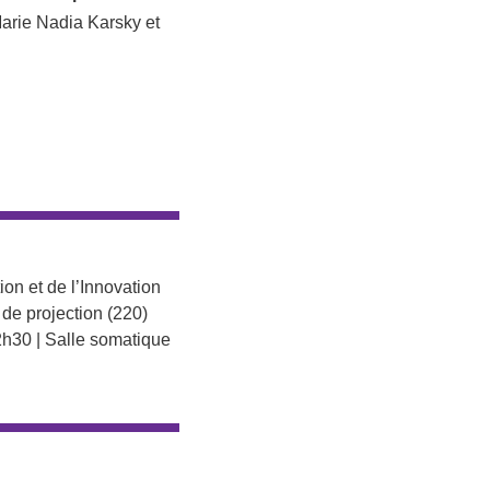
arie Nadia Karsky et
on et de l’Innovation
e de projection (220)
2h30 | Salle somatique