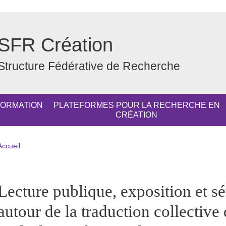
SFR Création
Structure Fédérative de Recherche
FORMATION
PLATEFORMES POUR LA RECHERCHE EN
CRÉATION
Fil d'Ariane
Accueil
pale Sidebar
Lecture publique, exposition et s
autour de la traduction collective