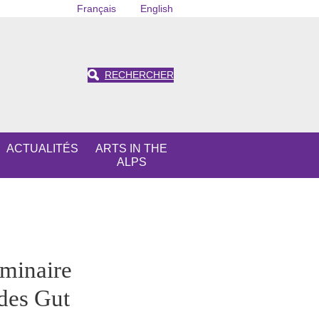
Français
English
RECHERCHER
ACTUALITÉS
ARTS IN THE
ALPS
éminaire
 des Gut