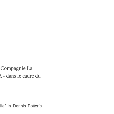
e, Compagnie La
 - dans le cadre du
ief in Dennis Potter’s