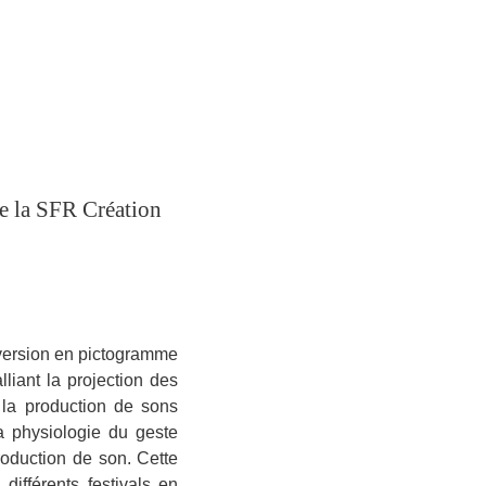
 de la SFR Création
version en pictogramme
liant la projection des
 la production de sons
a physiologie du geste
roduction de son. Cette
 différents festivals en